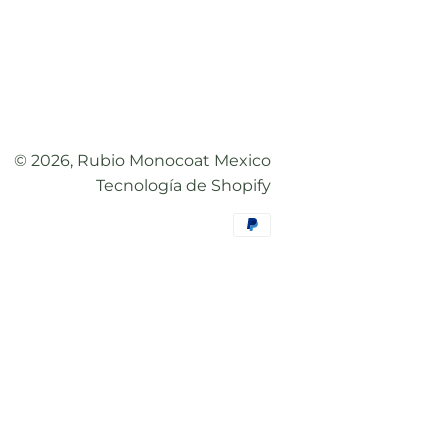
© 2026,
Rubio Monocoat Mexico
Tecnología de Shopify
Métodos
de
pago